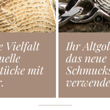
Ihr Altgold kann für
das neue
Schmuckstück
verwendet werden.