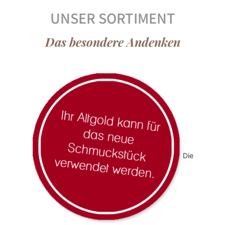
UNSER SORTIMENT
Das besondere Andenken
Die